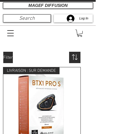
MAGEF DIFFUSION
Search
Log In
Filter
LIVRAISON : SUR DEMANDE