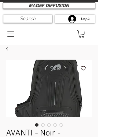
MAGEF DIFFUSION
Search
Log In
AVANTI - Noir -