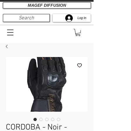
MAGEF DIFFUSION
Search
Log In
CORDOBA - Noir -