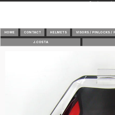
+ Distributeur 
HOME
CONTACT
HELMETS
VISORS / PINLOCKS / 
J.COSTA