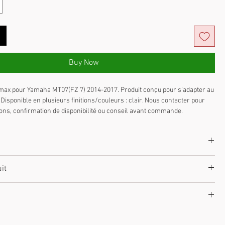
Buy Now
max pour Yamaha MT07(FZ 7) 2014-2017. Produit conçu pour s’adapter au 
Disponible en plusieurs finitions/couleurs : clair. Nous contacter pour 
ions, confirmation de disponibilité ou conseil avant commande.
Z 7) 2014-2017
it
pour plus d’informations.