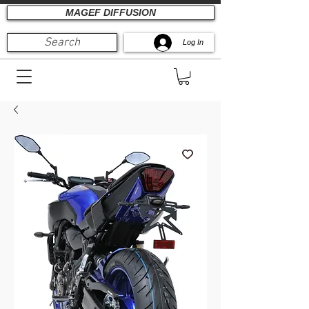
MAGEF DIFFUSION
Search
Log In