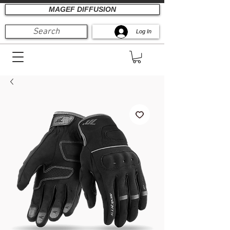
MAGEF DIFFUSION
Search
Log In