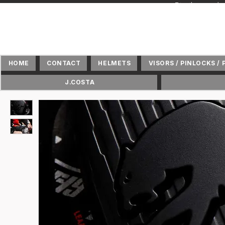
+ Distributeur 
HOME
CONTACT
HELMETS
VISORS / PINLOCKS / 
J.COSTA