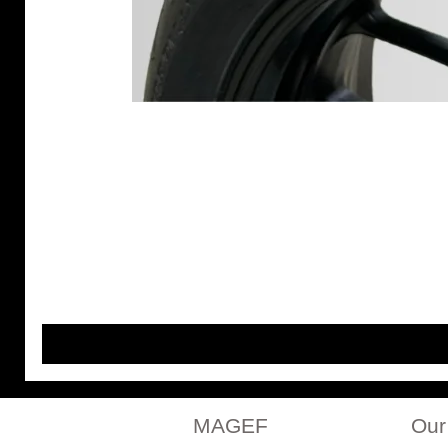
MAGEF
Our