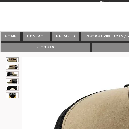
+ Distributeur 
HOME
CONTACT
HELMETS
VISORS / PINLOCKS / 
J.COSTA