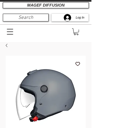
MAGEF DIFFUSION
Search
Log In