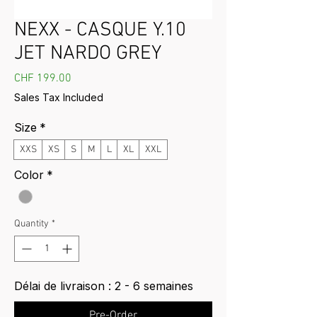
NEXX - CASQUE Y.10
JET NARDO GREY
Price
CHF 199.00
Sales Tax Included
Size
*
XXS
XS
S
M
L
XL
XXL
Color
*
Quantity
*
Délai de livraison : 2 - 6 semaines
Pre-Order