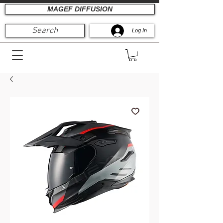
MAGEF DIFFUSION
Search
Log In