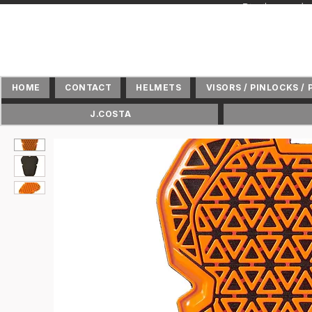
+ Distributeur 
HOME
CONTACT
HELMETS
VISORS / PINLOCKS / 
J.COSTA