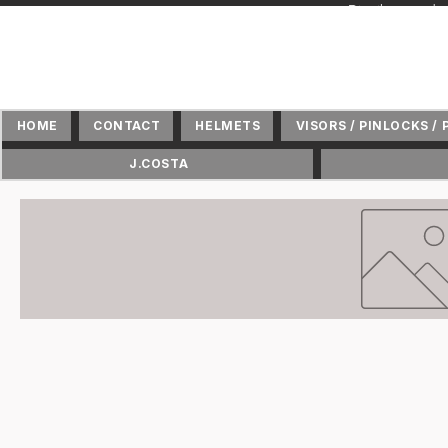
+ Distributeur 
HOME
CONTACT
HELMETS
VISORS / PINLOCKS / 
J.COSTA