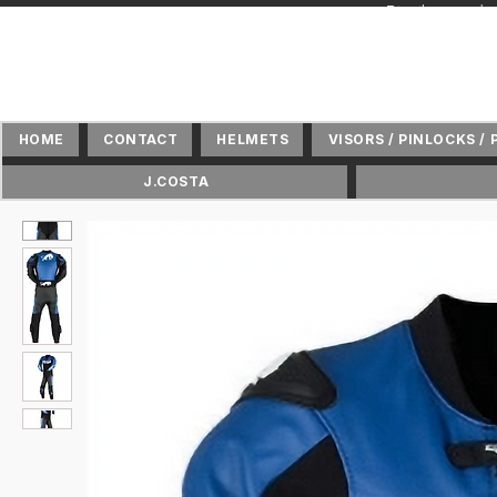
+ Distributeur 
HOME
CONTACT
HELMETS
VISORS / PINLOCKS / 
J.COSTA