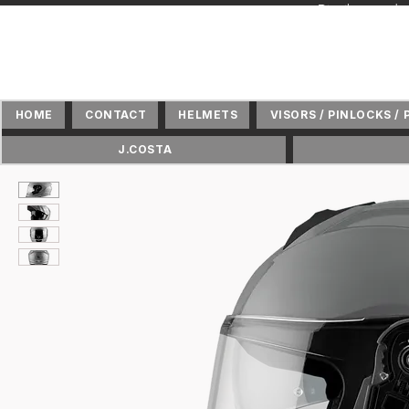
+ Distributeur 
HOME
CONTACT
HELMETS
VISORS / PINLOCKS / 
J.COSTA