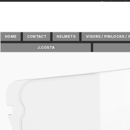
+ Distributeur 
HOME
CONTACT
HELMETS
VISORS / PINLOCKS / 
J.COSTA