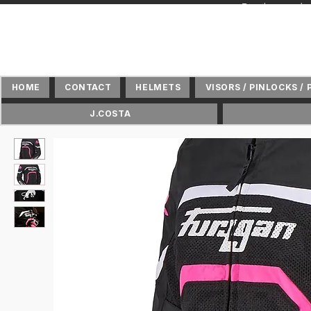
+ Distributeur 
HOME
CONTACT
HELMETS
VISORS / PINLOCKS / 
J.COSTA