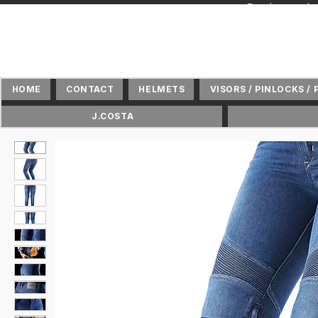
+ Distributeur 
HOME
CONTACT
HELMETS
VISORS / PINLOCKS / 
J.COSTA