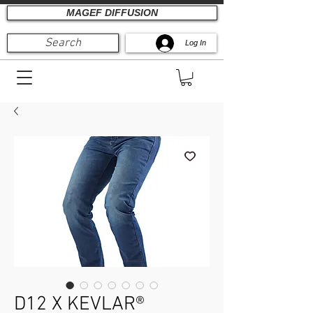
MAGEF DIFFUSION
Search
Log In
D12 X KEVLAR®