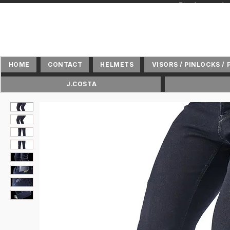
+ Distributeur 
HOME
CONTACT
HELMETS
VISORS / PINLOCKS / 
J.COSTA