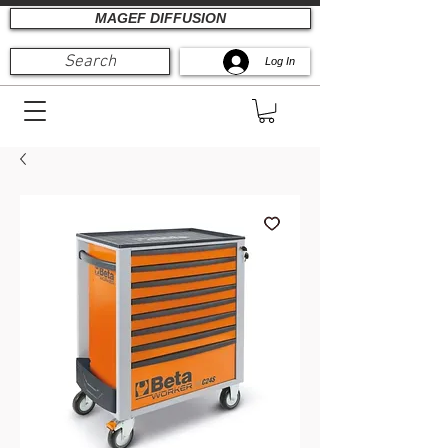
MAGEF DIFFUSION
Search
Log In